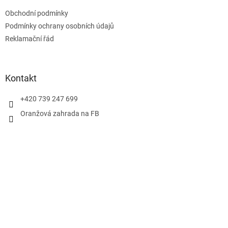
t
Obchodní podmínky
í
Podmínky ochrany osobních údajů
Reklamační řád
Kontakt
+420 739 247 699
Oranžová zahrada na FB