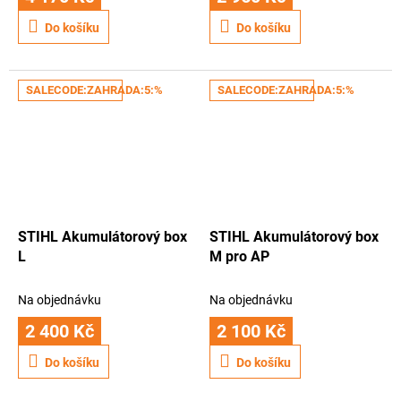
Do košíku
Do košíku
SALECODE:ZAHRADA:5:%
SALECODE:ZAHRADA:5:%
STIHL Akumulátorový box
STIHL Akumulátorový box
L
M pro AP
Na objednávku
Na objednávku
2 400 Kč
2 100 Kč
Do košíku
Do košíku