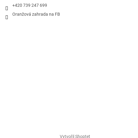
+420 739 247 699
Oranžová zahrada na FB
Vytvořil Shoptet