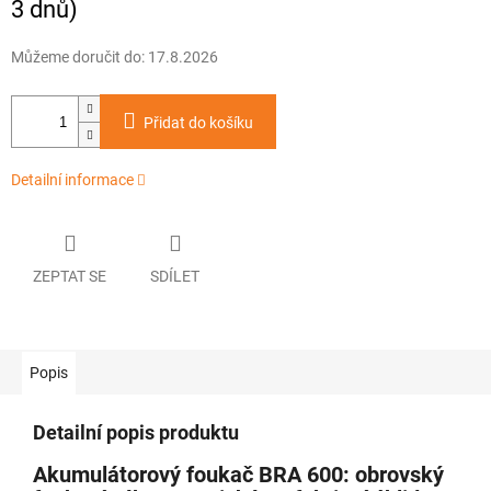
3 dnů)
Můžeme doručit do:
17.8.2026
Přidat do košíku
Detailní informace
ZEPTAT SE
SDÍLET
Popis
Detailní popis produktu
Akumulátorový foukač BRA 600: obrovský