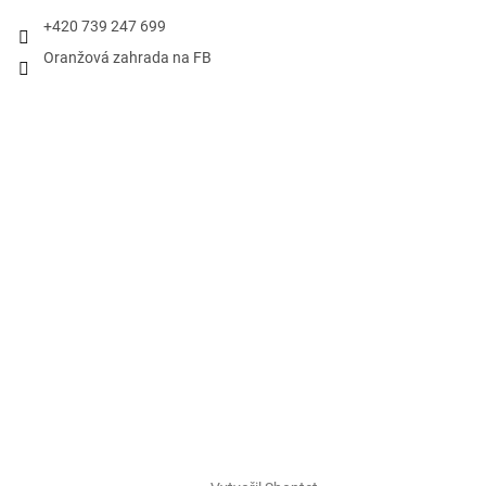
+420 739 247 699
Oranžová zahrada na FB