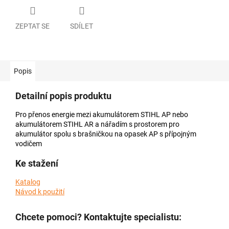
ZEPTAT SE
SDÍLET
Popis
Detailní popis produktu
Pro přenos energie mezi akumulátorem STIHL AP nebo
akumulátorem STIHL AR a nářadím s prostorem pro
akumulátor spolu s brašničkou na opasek AP s přípojným
vodičem
Ke stažení
Katalog
Návod k použití
Chcete pomoci? Kontaktujte specialistu: