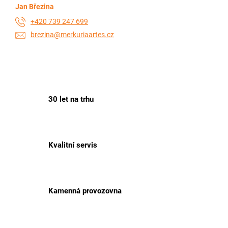
Jan Březina
+420 739 247 699
brezina@merkuriaartes.cz
30 let na trhu
Kvalitní servis
Kamenná provozovna