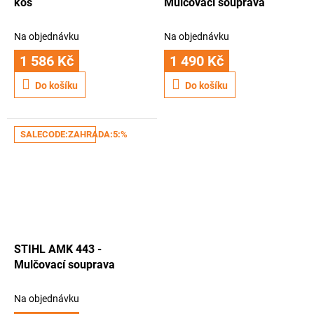
koš
Mulčovací souprava
Na objednávku
Na objednávku
1 586 Kč
1 490 Kč
Do košíku
Do košíku
SALECODE:ZAHRADA:5:%
STIHL AMK 443 -
Mulčovací souprava
Na objednávku