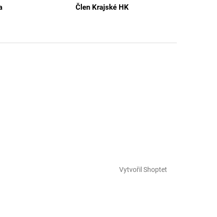
a
Člen Krajské HK
Vytvořil Shoptet