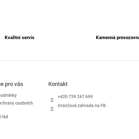
Kvalitní servis
Kamenná provozovn
e pro vás
Kontakt
podmínky
+420 739 247 699
ochrany osobních
Oranžová zahrada na FB
 řád