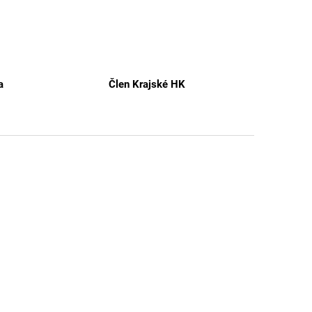
a
Člen Krajské HK