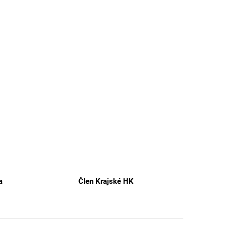
a
Člen Krajské HK