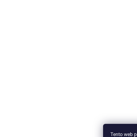
Tento web p