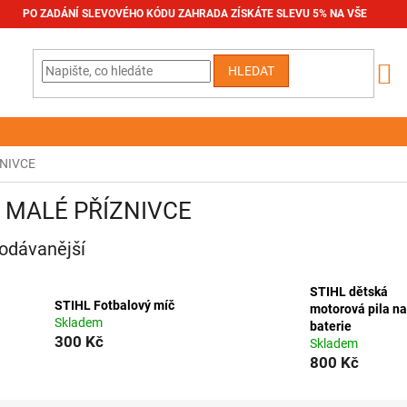
PO ZADÁNÍ SLEVOVÉHO KÓDU ZAHRADA ZÍSKÁTE SLEVU 5% NA VŠE
HLEDAT
NIVCE
 MALÉ PŘÍZNIVCE
odávanější
STIHL dětská
STIHL Fotbalový míč
motorová pila na
Skladem
baterie
300 Kč
Skladem
800 Kč