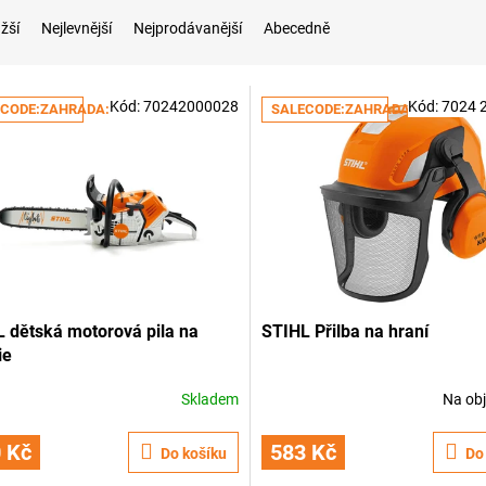
žší
Nejlevnější
Nejprodávanější
Abecedně
Kód:
70242000028
Kód:
7024 
CODE:ZAHRADA:5:%
SALECODE:ZAHRADA:5:%
 dětská motorová pila na
STIHL Přilba na hraní
ie
Skladem
Na ob
 Kč
583 Kč
Do košíku
Do