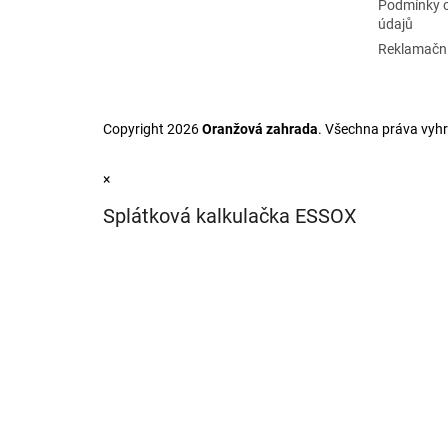
Podmínky 
údajů
Reklamační
Copyright 2026
Oranžová zahrada
. Všechna práva vyh
×
Splátková kalkulačka ESSOX