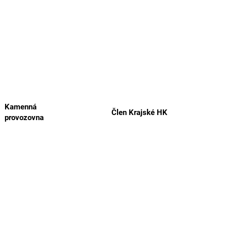
Kamenná
Člen Krajské HK
provozovna