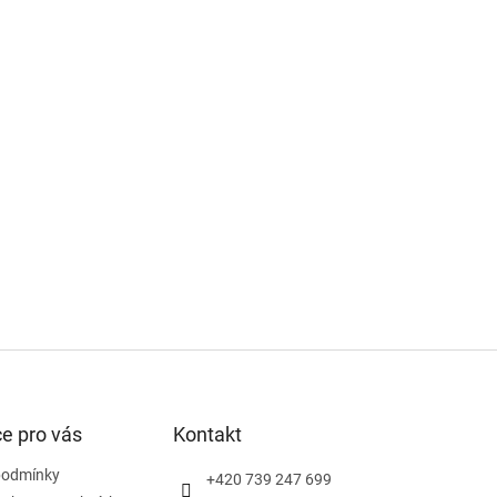
e pro vás
Kontakt
podmínky
+420 739 247 699