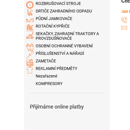
Chc
ROZBRUŠOVACÍ STROJE
DRTIČE ZAHRADNÍHO ODPADU
Jan 
PŮDNÍ JAMKOVAČE
ROTAČNÍ KYPŘIČE
SEKAČKY, ZAHRADNÍ TRAKTORY A
PROVZDUŠŇOVAČE
OSOBNÍ OCHRANNÉ VYBAVENÍ
PŘÍSLUŠENSTVÍ A NÁŘADÍ
ZAMETAČE
REKLAMNÍ PŘEDMĚTY
Nezařazené
KOMPRESORY
Přijímáme online platby