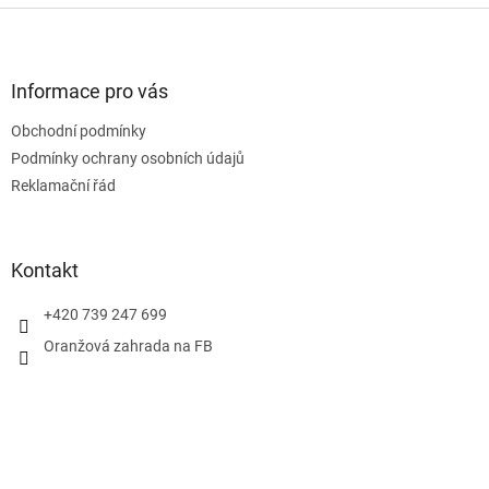
Z
á
p
a
Informace pro vás
t
Obchodní podmínky
í
Podmínky ochrany osobních údajů
Reklamační řád
Kontakt
+420 739 247 699
Oranžová zahrada na FB