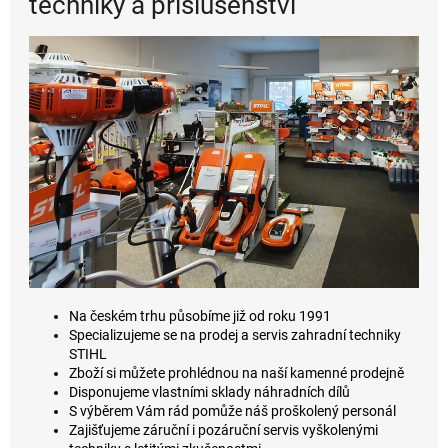
techniky a příslušenství
Na českém trhu působíme již od roku 1991
Specializujeme se na prodej a servis zahradní techniky
STIHL
Zboží si můžete prohlédnou na naší kamenné prodejně
Disponujeme vlastními sklady náhradních dílů
S výběrem Vám rád pomůže náš proškolený personál
Zajišťujeme záruční i pozáruční servis vyškolenými