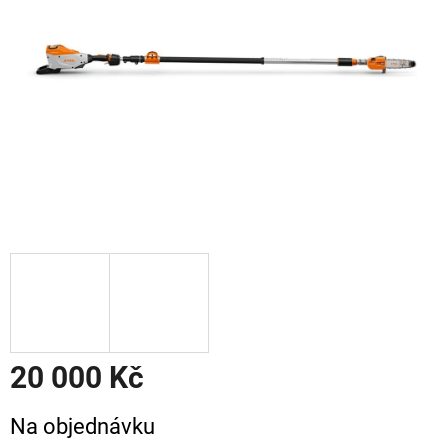
20 000 Kč
Měrná
Na objednávku
cena: