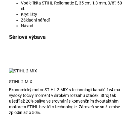
Vodící lišta
STIHL Rollomatic E, 35 cm, 1,3 mm, 3/8", 50
čl.
Kryt lišty
Základní nářadí
Návod
Sériová výbava
STIHL 2-MIX
Ekonomický motor STIHL 2-MIX s technologií kanálů 1v4 má
vysoký točivý moment v širokém rozsahu otáček. Stroj tak
ušetří až 20% paliva ve srovnání s konvenčním dvoutaktním
motorem STIHL bez této technologie. Zároveň se sníží emise
zplodin až o 50%.