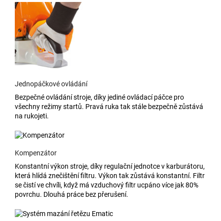
Jednopáčkové ovládání
Bezpečné ovládání stroje, díky jediné ovládací páčce pro
všechny režimy startů. Pravá ruka tak stále bezpečně zůstává
na rukojeti.
Kompenzátor
Konstantní výkon stroje, díky regulační jednotce v karburátoru,
která hlídá znečištění filtru. Výkon tak zůstává konstantní. Filtr
se čistí ve chvíli, když má vzduchový filtr ucpáno více jak 80%
povrchu. Dlouhá práce bez přerušení.