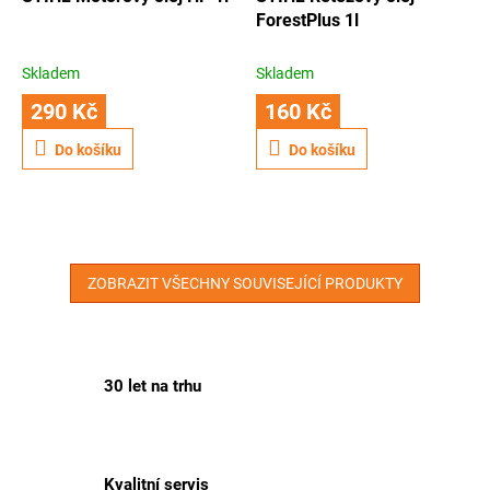
ForestPlus 1l
Skladem
Skladem
290 Kč
160 Kč
Do košíku
Do košíku
ZOBRAZIT VŠECHNY SOUVISEJÍCÍ PRODUKTY
30 let na trhu
Kvalitní servis