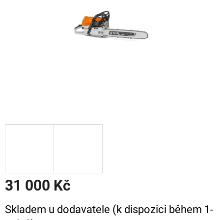
31 000 Kč
Měrná
Skladem u dodavatele (k dispozici během 1-
cena: