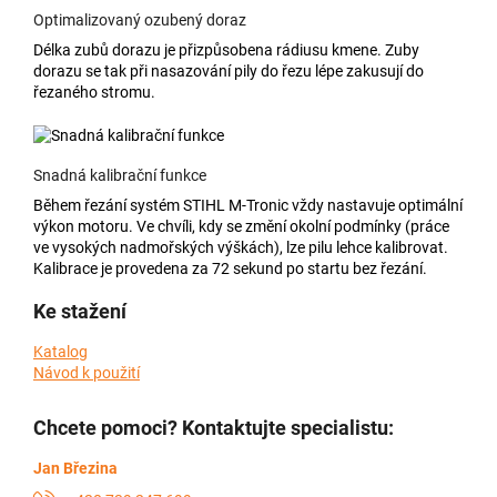
Optimalizovaný ozubený doraz
Délka zubů dorazu je přizpůsobena rádiusu kmene. Zuby
dorazu se tak při nasazování pily do řezu lépe zakusují do
řezaného stromu.
Snadná kalibrační funkce
Během řezání systém STIHL M-Tronic vždy nastavuje optimální
výkon motoru. Ve chvíli, kdy se změní okolní podmínky (práce
ve vysokých nadmořských výškách), lze pilu lehce kalibrovat.
Kalibrace je provedena za 72 sekund po startu bez řezání.
Ke stažení
Katalog
Návod k použití
Chcete pomoci? Kontaktujte specialistu:
Jan Březina