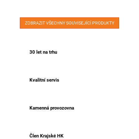
ZOBRAZIT VŠECHNY SOUVISEJÍCÍ PRODUKTY
30 let na trhu
Kvalitní servis
Kamenná provozovna
Člen Krajské HK