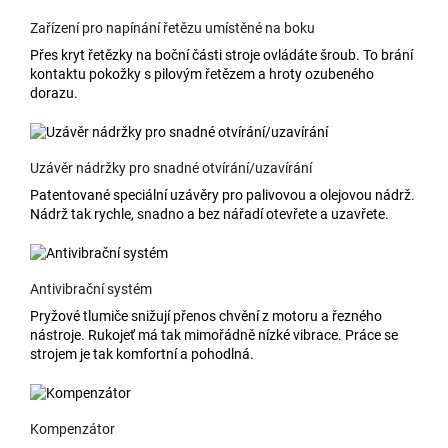
Zařízení pro napínání řetězu umístěné na boku
Přes kryt řetězky na boční části stroje ovládáte šroub. To brání
kontaktu pokožky s pilovým řetězem a hroty ozubeného
dorazu.
Uzávěr nádržky pro snadné otvírání/uzavírání
Patentované speciální uzávěry pro palivovou a olejovou nádrž.
Nádrž tak rychle, snadno a bez nářadí otevřete a uzavřete.
Antivibrační systém
Pryžové tlumiče snižují přenos chvění z motoru a řezného
nástroje. Rukojeť má tak mimořádně nízké vibrace. Práce se
strojem je tak komfortní a pohodlná.
Kompenzátor