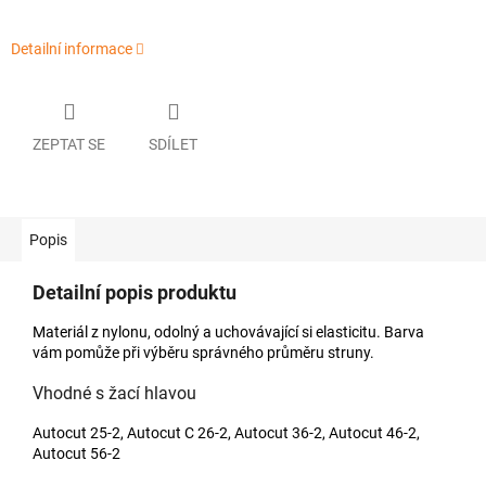
Detailní informace
ZEPTAT SE
SDÍLET
Popis
Detailní popis produktu
Materiál z nylonu, odolný a uchovávající si elasticitu. Barva
vám pomůže při výběru správného průměru struny.
Vhodné s žací hlavou
Autocut 25-2, Autocut C 26-2, Autocut 36-2, Autocut 46-2,
Autocut 56-2