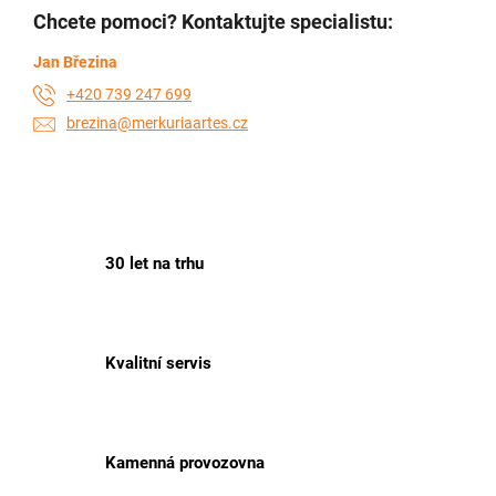
Chcete pomoci? Kontaktujte specialistu:
Jan Březina
+420 739 247 699
brezina@merkuriaartes.cz
30 let na trhu
Kvalitní servis
Kamenná provozovna