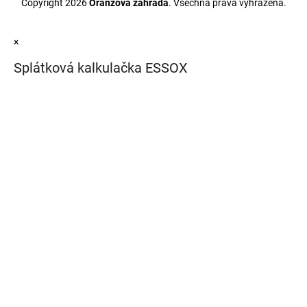
Copyright 2026
Oranžová zahrada
. Všechna práva vyhrazena.
×
Splátková kalkulačka ESSOX