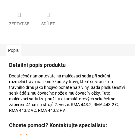
ZEPTAT SE
SDÍLET
Popis
Detailní popis produktu
Dodatečně namontovatelná mulčovací sada při sekání
rozmělní trávu na jemné kousky trávy, které se vracejí do
travního drnu jako hnojivo bohaté na živiny. Sada příslušenství
se skládá z mulčovacího nože a mulčovací vložky. Tuto
mulčovací sadu lze použít u akumulátorových sekaček se
záběrem 41 cm, u strojů 2. verze: RMA 443.2, RMA 443.2 C,
RMA 443.2 VC, RMA 443.2 PV.
Chcete pomoci? Kontaktujte specialistu: