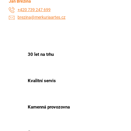
Jan Březina
+420 739 247 699
brezina@merkuriaartes.cz
30 let na trhu
Kvalitní servis
Kamenná provozovna