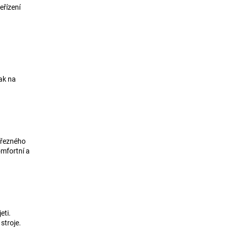
eřízení
vak na
 řezného
omfortní a
eti.
stroje.