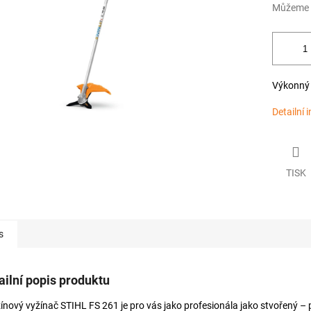
Můžeme d
Výkonný 
Detailní 
TISK
s
ailní popis produktu
ínový vyžínač STIHL FS 261 je pro vás jako profesionála jako stvořený – 