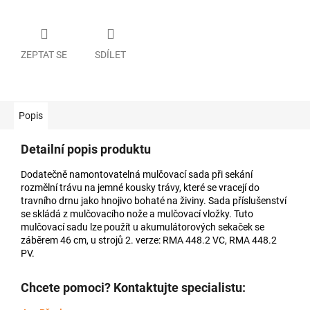
ZEPTAT SE
SDÍLET
Popis
Detailní popis produktu
Dodatečně namontovatelná mulčovací sada při sekání
rozmělní trávu na jemné kousky trávy, které se vracejí do
travního drnu jako hnojivo bohaté na živiny. Sada příslušenství
se skládá z mulčovacího nože a mulčovací vložky. Tuto
mulčovací sadu lze použít u akumulátorových sekaček se
záběrem 46 cm, u strojů 2. verze: RMA 448.2 VC, RMA 448.2
PV.
Chcete pomoci? Kontaktujte specialistu: