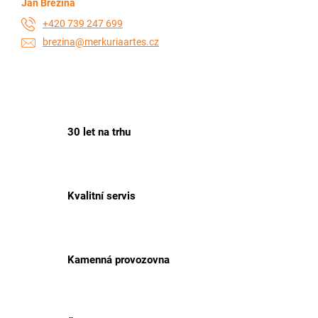
Jan Březina
+420 739 247 699
brezina@merkuriaartes.cz
30 let na trhu
Kvalitní servis
Kamenná provozovna