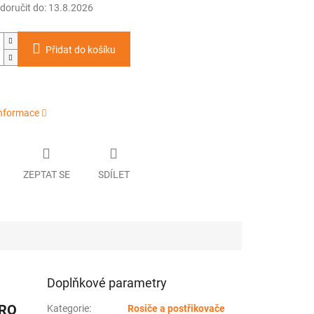
oručit do:
13.8.2026
Přidat do košíku
informace
ZEPTAT SE
SDÍLET
Doplňkové parametry
PRO
Kategorie
:
Rosiče a postřikovače