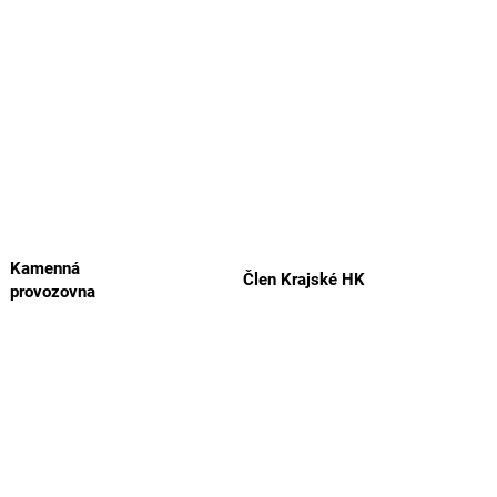
Kamenná
Člen Krajské HK
provozovna