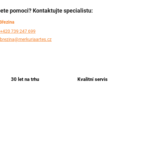
ete pomoci? Kontaktujte specialistu:
Březina
+420 739 247 699
brezina@merkuriaartes.cz
30 let na trhu
Kvalitní servis