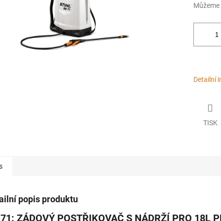
Můžeme d
Detailní 
TISK
s
ailní popis produktu
 71: ZÁDOVÝ POSTŘIKOVAČ S NÁDRŽÍ PRO 18L 