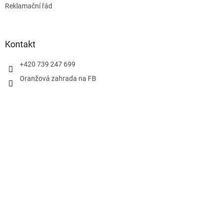
Reklamační řád
Kontakt
+420 739 247 699
Oranžová zahrada na FB