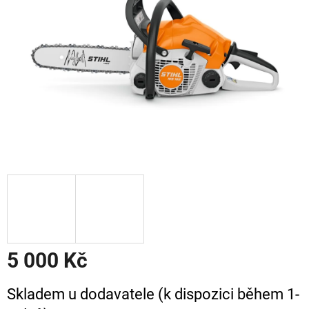
5 000 Kč
Měrná
Skladem u dodavatele (k dispozici během 1-
cena: