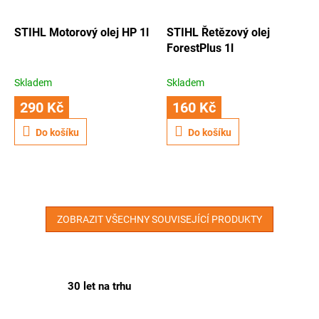
STIHL Motorový olej HP 1l
STIHL Řetězový olej
ForestPlus 1l
Skladem
Skladem
290 Kč
160 Kč
Do košíku
Do košíku
ZOBRAZIT VŠECHNY SOUVISEJÍCÍ PRODUKTY
30 let na trhu