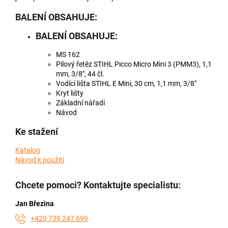
BALENÍ OBSAHUJE:
BALENÍ OBSAHUJE:
MS 162
Pilový řetěz
STIHL Picco Micro Mini 3 (PMM3), 1,1
mm, 3/8", 44 čl.
Vodící lišta STIHL E Mini, 30 cm, 1,1 mm, 3/8"
Kryt lišty
Základní nářadí
Návod
Ke stažení
Katalog
Návod k použití
Chcete pomoci? Kontaktujte specialistu:
Jan Březina
+420 739 247 699