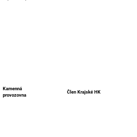
Kamenná
Člen Krajské HK
provozovna