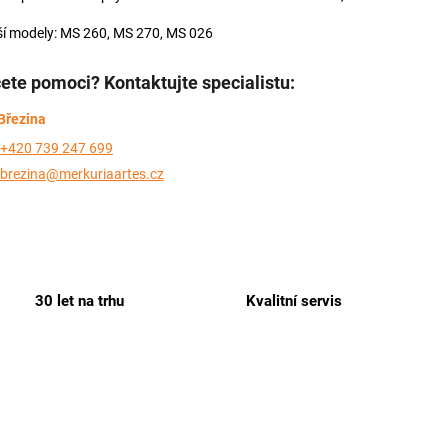
ší modely: MS 260, MS 270, MS 026
ete pomoci? Kontaktujte specialistu:
Březina
+420 739 247 699
brezina@merkuriaartes.cz
30 let na trhu
Kvalitní servis