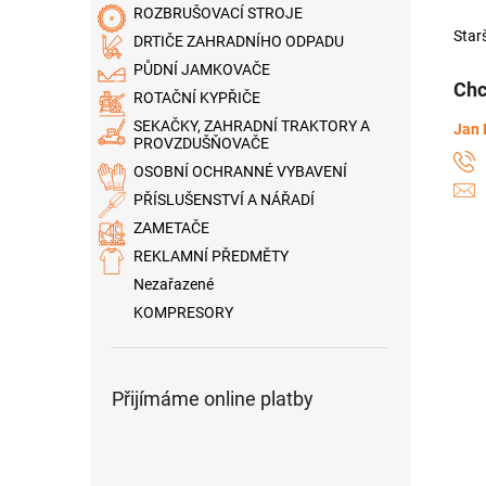
ROZBRUŠOVACÍ STROJE
Star
DRTIČE ZAHRADNÍHO ODPADU
PŮDNÍ JAMKOVAČE
Chc
ROTAČNÍ KYPŘIČE
SEKAČKY, ZAHRADNÍ TRAKTORY A
Jan 
PROVZDUŠŇOVAČE
OSOBNÍ OCHRANNÉ VYBAVENÍ
PŘÍSLUŠENSTVÍ A NÁŘADÍ
ZAMETAČE
REKLAMNÍ PŘEDMĚTY
Nezařazené
KOMPRESORY
Přijímáme online platby