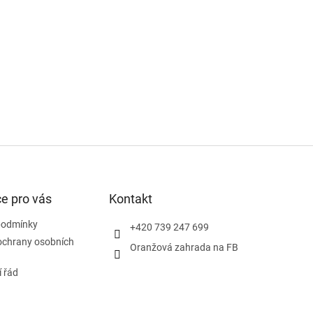
e pro vás
Kontakt
podmínky
+420 739 247 699
ochrany osobních
Oranžová zahrada na FB
 řád