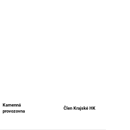
Kamenná
Člen Krajské HK
provozovna