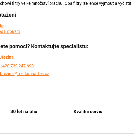
hové filtry velké množství prachu. Oba filtry lze lehce vyjmout a vyčistit.
stažení
log
d k použití
ete pomoci? Kontaktujte specialistu:
Březina
+420 739 247 699
brezina@merkuriaartes.cz
30 let na trhu
Kvalitní servis