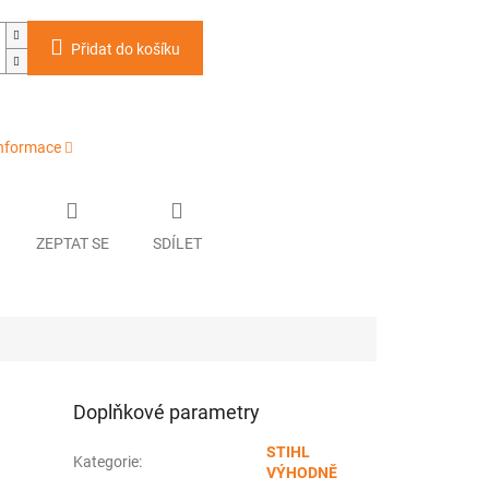
Přidat do košíku
informace
ZEPTAT SE
SDÍLET
Doplňkové parametry
STIHL
Kategorie
:
VÝHODNĚ