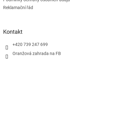
Reklamační řád
Kontakt
+420 739 247 699
Oranžová zahrada na FB