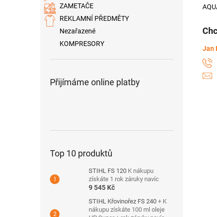
ZAMETAČE
AQU
REKLAMNÍ PŘEDMĚTY
Chc
Nezařazené
KOMPRESORY
Jan 
Přijímáme online platby
Top 10 produktů
STIHL FS 120
K nákupu
získáte 1 rok záruky navíc
9 545 Kč
STIHL Křovinořez FS 240
+ K
nákupu získáte 100 ml oleje