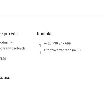
e pro vás
Kontakt
podmínky
+420 739 247 699
ochrany osobních
Oranžová zahrada na FB
 řád
razena.