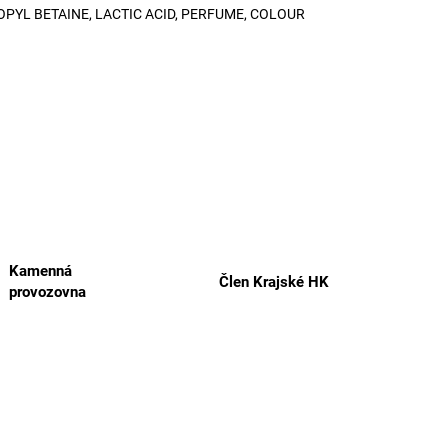
YL BETAINE, LACTIC ACID, PERFUME, COLOUR
Kamenná
Člen Krajské HK
provozovna