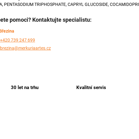
A, PENTASODIUM TRIPHOSPHATE, CAPRYL GLUCOSIDE, COCAMIDOPROP
ete pomoci? Kontaktujte specialistu:
Březina
+420 739 247 699
brezina@merkuriaartes.cz
30 let na trhu
Kvalitní servis