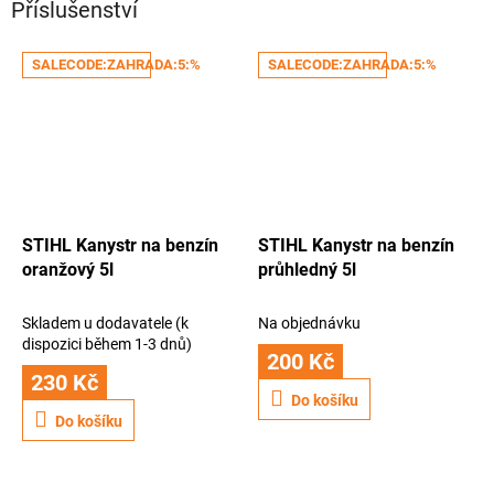
Příslušenství
SALECODE:ZAHRADA:5:%
SALECODE:ZAHRADA:5:%
STIHL Kanystr na benzín
STIHL Kanystr na benzín
oranžový 5l
průhledný 5l
Skladem u dodavatele (k
Na objednávku
dispozici během 1-3 dnů)
200 Kč
230 Kč
Do košíku
Do košíku