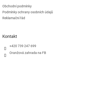
t
Obchodní podmínky
í
Podmínky ochrany osobních údajů
Reklamační řád
Kontakt
+420 739 247 699
Oranžová zahrada na FB