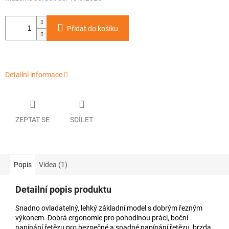
Přidat do košíku
Detailní informace
ZEPTAT SE
SDÍLET
Popis
Videa (1)
Detailní popis produktu
Snadno ovladatelný, lehký základní model s dobrým řezným
výkonem. Dobrá ergonomie pro pohodlnou práci, boční
napínání řetězu pro bezpečné a snadné napínání řetězu, brzda