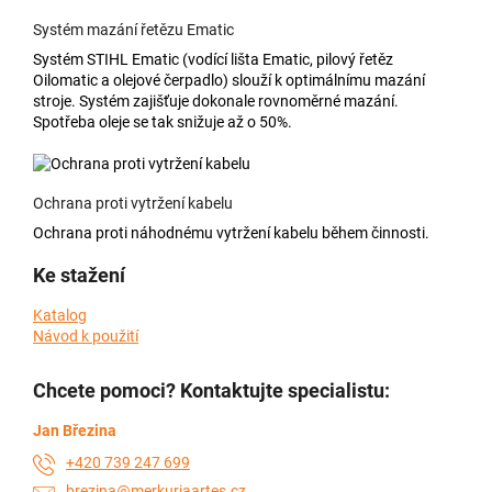
Systém mazání řetězu Ematic
Systém STIHL Ematic (vodící lišta Ematic, pilový řetěz
Oilomatic a olejové čerpadlo) slouží k optimálnímu mazání
stroje. Systém zajišťuje dokonale rovnoměrné mazání.
Spotřeba oleje se tak snižuje až o 50%.
Ochrana proti vytržení kabelu
Ochrana proti náhodnému vytržení kabelu během činnosti.
Ke stažení
Katalog
Návod k použití
Chcete pomoci? Kontaktujte specialistu:
Jan Březina
+420 739 247 699
brezina@merkuriaartes.cz