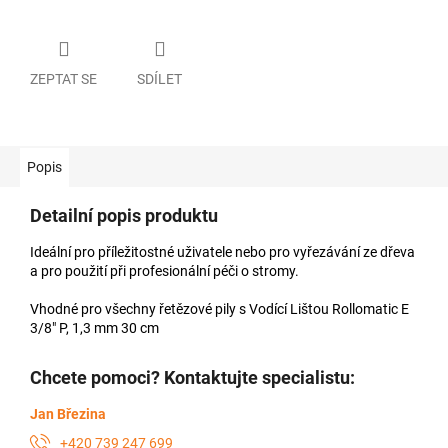
ZEPTAT SE
SDÍLET
Popis
Detailní popis produktu
Ideální pro příležitostné uživatele nebo pro vyřezávání ze dřeva
a pro použití při profesionální péči o stromy.
Vhodné pro všechny řetězové pily s Vodící Lištou Rollomatic E
3/8" P, 1,3 mm 30 cm
Chcete pomoci? Kontaktujte specialistu:
Jan Březina
+420 739 247 699