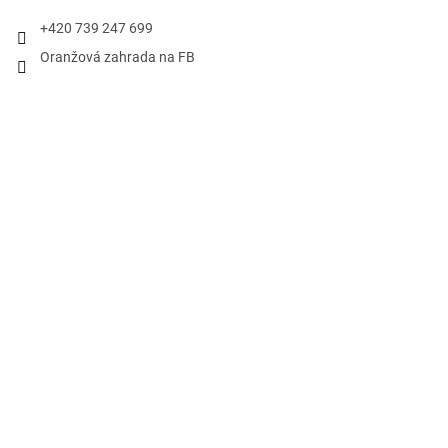
+420 739 247 699
Oranžová zahrada na FB