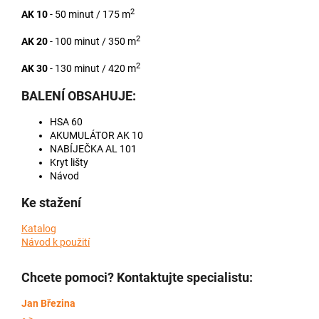
2
AK 10
- 50 minut / 175 m
2
AK 20
- 100 minut / 350 m
2
AK 30
- 130 minut / 420 m
BALENÍ OBSAHUJE:
HSA 60
AKUMULÁTOR AK 10
NABÍJEČKA AL 101
Kryt lišty
Návod
Ke stažení
Katalog
Návod k použití
Chcete pomoci? Kontaktujte specialistu:
Jan Březina