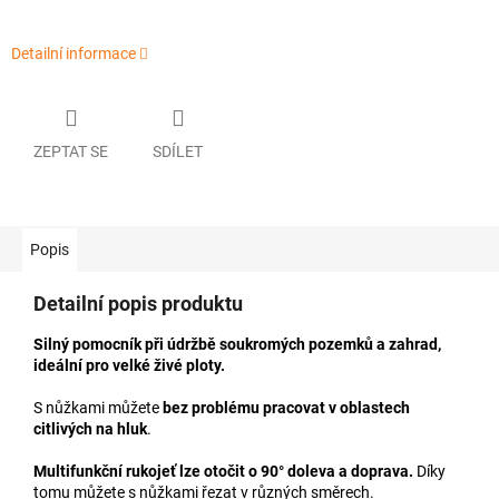
Detailní informace
ZEPTAT SE
SDÍLET
Popis
Detailní popis produktu
Silný pomocník při údržbě soukromých pozemků a zahrad,
ideální pro velké živé ploty.
S nůžkami můžete
bez problému pracovat v oblastech
citlivých na hluk
.
Multifunkční rukojeť lze otočit o 90° doleva a doprava.
Díky
tomu můžete s nůžkami řezat v různých směrech.