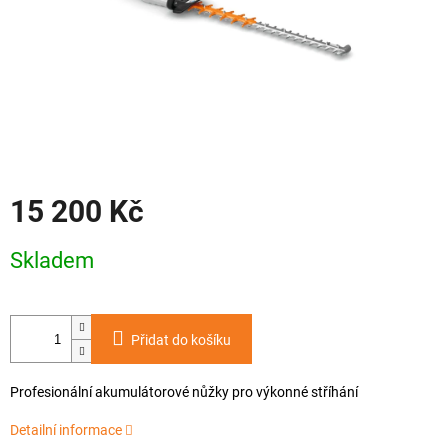
15 200 Kč
Měrná
Skladem
cena:
Přidat do košíku
Profesionální akumulátorové nůžky pro výkonné stříhání
Detailní informace