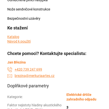
Nože sendvičové konstrukce
Bezpečnostní uzávěry
Ke stažení
Katalog
Návod k použití
Chcete pomoci? Kontaktujte specialistu:
Jan Březina
+420 739 247 699
brezina@merkuriaartes.cz
Doplňkové parametry
Elektrické drtiče
Kategorie
:
zahradního odpadu
Faktor nejistoty hladiny akustického
3