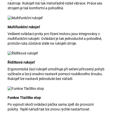
nástroje. Rukojeť má tak mimořádně nízké vibrace. Práce ses
strojem je tak komfortní a pohodlná.
Multifunkční rukojeť
Veškeré ovládací prvky pro řízení motoru jsou integrovány v
multifunkční rukojeti. Ovládání je tak jednoduché a pohodlné,
protože ruka zůstává stále na rukojeti stroje.
Řídítková rukojeť
Ergonomická žací rukojeť umožňuje při sečení přirozený pohyb
vyžínače a lze ji snadno nastavit pomocí roubíkového šroubu.
Rukojeť lze nastavit jednoduše bez nářadí.
Funkce Tlačítko stop
Po vypnutí skočí ovládací páčka sama zpět do provozní
polohy. Teplé nářadí tak lze znovu rychle nastartovat.