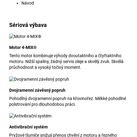
Návod
Sériová výbava
Motor 4-MIX®
Tento motor kombinuje výhody dvoutaktního a čtyřtaktního
motoru. Nižší spaliny, žádný servis oleje a skvělý zvuk. Skvělá
průchodnost a vysoký točivý moment.
Dvojramenní závěsný popruh
Pohodlný dvojramenní popruh na křovinořez. Měkké pohodlné
polstrování pro dlouhodobou práci.
Antivibrační systém
Pryžové tlumiče snižují přenos chvění z motoru a řezného