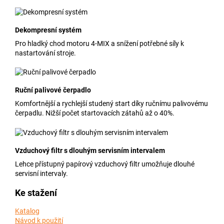
Dekompresní systém
Pro hladký chod motoru 4-MIX a snížení potřebné síly k
nastartování stroje.
Ruční palivové čerpadlo
Komfortnější a rychlejší studený start díky ručnímu palivovému
čerpadlu. Nižší počet startovacích zátahů až o 40%.
Vzduchový filtr s dlouhým servisním intervalem
Lehce přístupný papírový vzduchový filtr umožňuje dlouhé
servisní intervaly.
Ke stažení
Katalog
Návod k použití