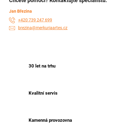
Chcete pomoci? Kontaktujte specialistu:
Jan Březina
+420 739 247 699
brezina@merkuriaartes.cz
30 let na trhu
Kvalitní servis
Kamenná provozovna