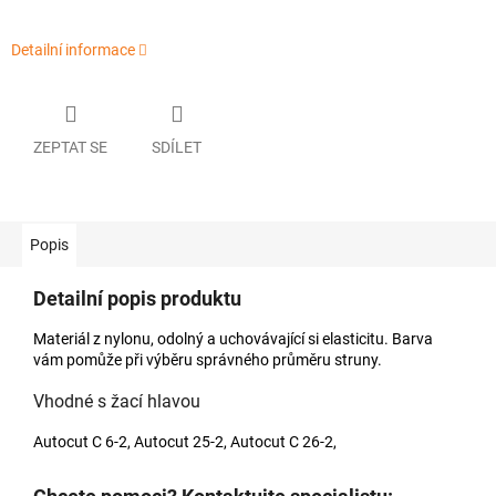
Detailní informace
ZEPTAT SE
SDÍLET
Popis
Detailní popis produktu
Materiál z nylonu, odolný a uchovávající si elasticitu. Barva
vám pomůže při výběru správného průměru struny.
Vhodné s žací hlavou
Autocut C 6-2, Autocut 25-2, Autocut C 26-2,