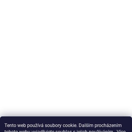
Tento web používá soubory cookie. Dalším procházením
tohoto webu vyjadřujete souhlas s jejich používáním.. Více