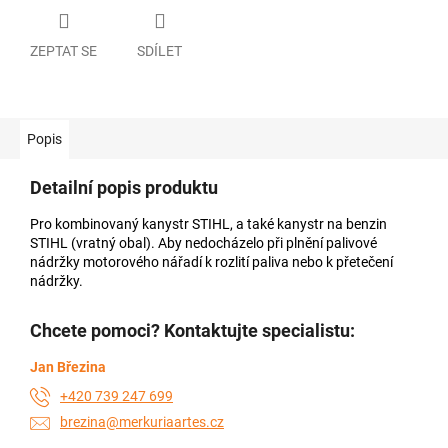
ZEPTAT SE
SDÍLET
Popis
Detailní popis produktu
Pro kombinovaný kanystr STIHL, a také kanystr na benzin
STIHL (vratný obal). Aby nedocházelo při plnění palivové
nádržky motorového nářadí k rozlití paliva nebo k přetečení
nádržky.
Chcete pomoci? Kontaktujte specialistu:
Jan Březina
+420 739 247 699
brezina@merkuriaartes.cz