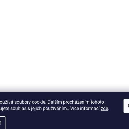
oužívá soubory cookie. Dalším procházením tohoto
jete souhlas s jejich používáním.. Více informací
zde
.
í