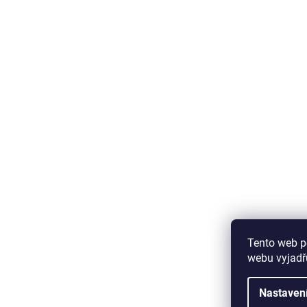
Tento web p
webu vyjadřu
Nastaven