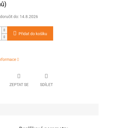
nů)
oručit do:
14.8.2026
Přidat do košíku
informace
ZEPTAT SE
SDÍLET