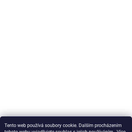
Tento web používá soubory cookie. Dalším procházením
tohoto webu vyjadřujete souhlas s jejich používáním.. Více