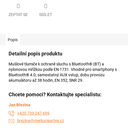
ZEPTAT SE
SDÍLET
Popis
Detailní popis produktu
Mušlové tlumiče k ochraně sluchu s Bluetooth® (BT) a
nylonovou mřížkou podle EN 1731. Vhodné pro smartphony s
Bluetooth® 4.0, samostatný AUX vstup, dobu provozu
akumulátoru až 38 hodin, EN 352, SNR 29.
Chcete pomoci? Kontaktujte specialistu:
Jan Březina
+420 739 247 699
brezina@merkuriaartes.cz