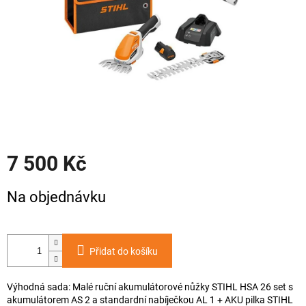
7 500 Kč
Měrná
Na objednávku
cena:
Přidat do košíku
Výhodná sada: Malé ruční akumulátorové nůžky STIHL HSA 26 set s
akumulátorem AS 2 a standardní nabíječkou AL 1 + AKU pilka STIHL