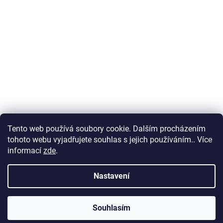
Tento web používá soubory cookie. Dalším procházením
tohoto webu vyjadřujete souhlas s jejich používáním.. Více
informací
zde
.
Nastavení
Souhlasím
PO ZADÁNÍ SLEVOVÉHO KÓDU ZAHRADA ZÍSKÁTE SLEVU 5% NA VŠE