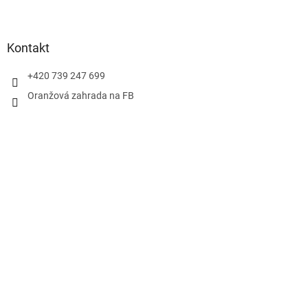
Kontakt
+420 739 247 699
Oranžová zahrada na FB