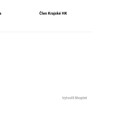
a
Člen Krajské HK
Vytvořil Shoptet