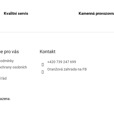
Kvalitní servis
Kamenná provozovn
e pro vás
Kontakt
podmínky
+420 739 247 699
ochrany osobních
Oranžová zahrada na FB
 řád
razena.