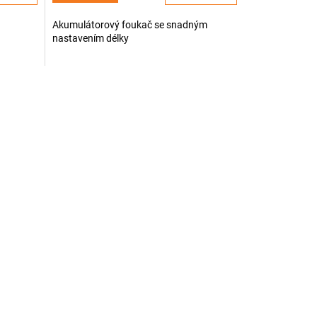
Akumulátorový foukač se snadným
nastavením délky