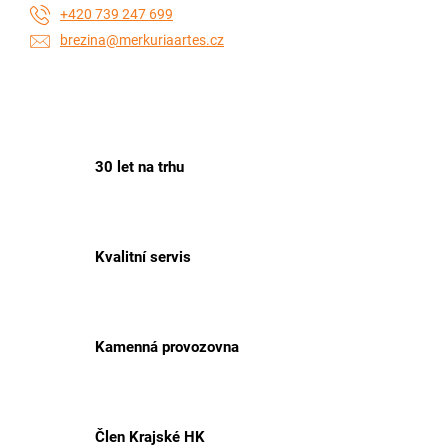
+420 739 247 699
brezina@merkuriaartes.cz
30 let na trhu
Kvalitní servis
Kamenná provozovna
Člen Krajské HK