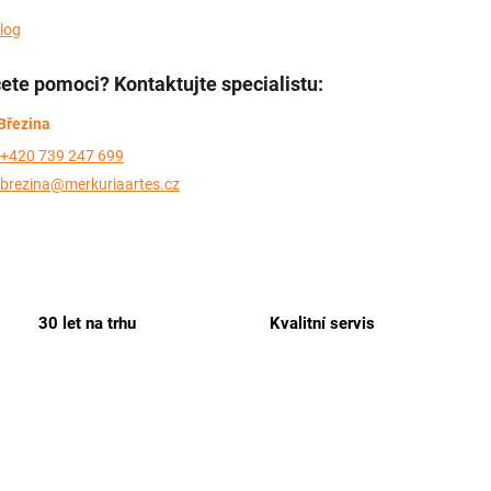
log
ete pomoci? Kontaktujte specialistu:
Březina
+420 739 247 699
brezina@merkuriaartes.cz
30 let na trhu
Kvalitní servis