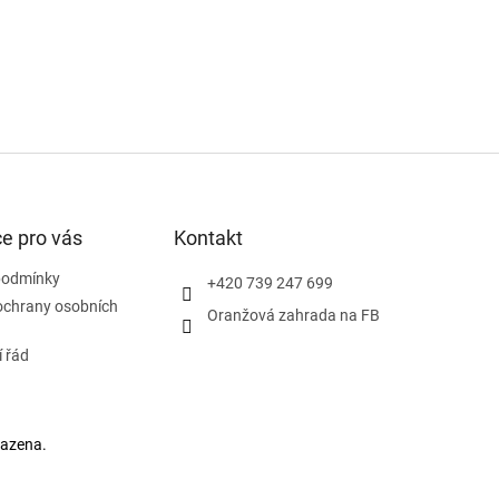
e pro vás
Kontakt
podmínky
+420 739 247 699
ochrany osobních
Oranžová zahrada na FB
 řád
razena.