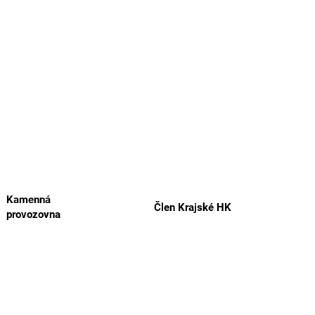
Kamenná
Člen Krajské HK
provozovna