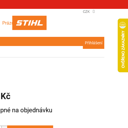
CZK
NÁKUPNÍ
Prázdný košík
KOŠÍK
Přihlášení
 Kč
pné na objednávku