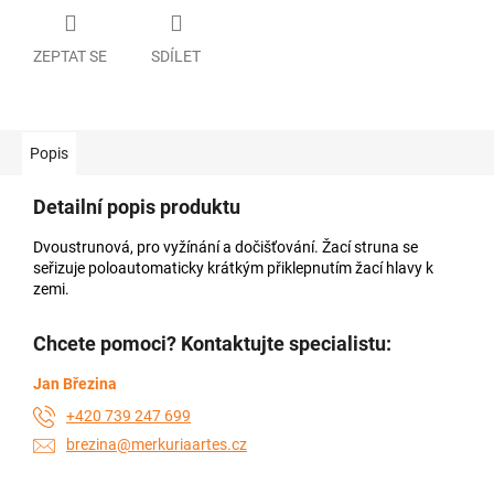
ZEPTAT SE
SDÍLET
Popis
Detailní popis produktu
Dvoustrunová, pro vyžínání a dočišťování. Žací struna se
seřizuje poloautomaticky krátkým přiklepnutím žací hlavy k
zemi.
Chcete pomoci? Kontaktujte specialistu:
Jan Březina
+420 739 247 699
brezina@merkuriaartes.cz