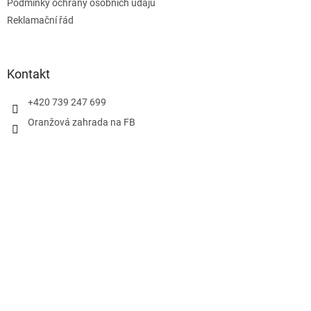
Podmínky ochrany osobních údajů
Reklamační řád
Kontakt
+420 739 247 699
Oranžová zahrada na FB