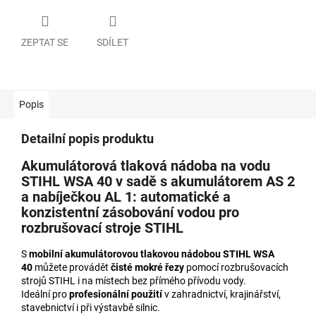
ZEPTAT SE
SDÍLET
Popis
Detailní popis produktu
Akumulátorová tlaková nádoba na vodu
STIHL WSA 40 v sadě s akumulátorem AS 2
a nabíječkou AL 1: automatické a
konzistentní zásobování vodou pro
rozbrušovací stroje STIHL
S
mobilní akumulátorovou tlakovou nádobou STIHL WSA
40
můžete provádět
čisté mokré řezy
pomocí rozbrušovacích
strojů STIHL i na místech bez přímého přívodu vody.
Ideální pro
profesionální použití
v zahradnictví, krajinářství,
stavebnictví i při výstavbě silnic.