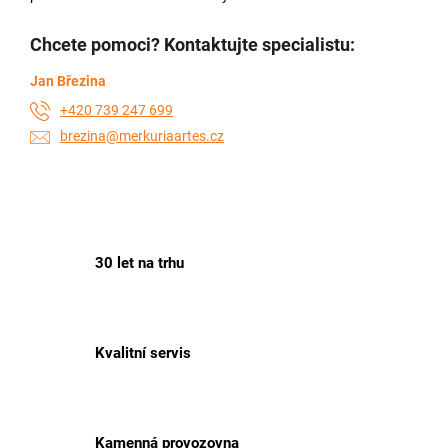
Chcete pomoci? Kontaktujte specialistu:
Jan Březina
+420 739 247 699
brezina@merkuriaartes.cz
30 let na trhu
Kvalitní servis
Kamenná provozovna