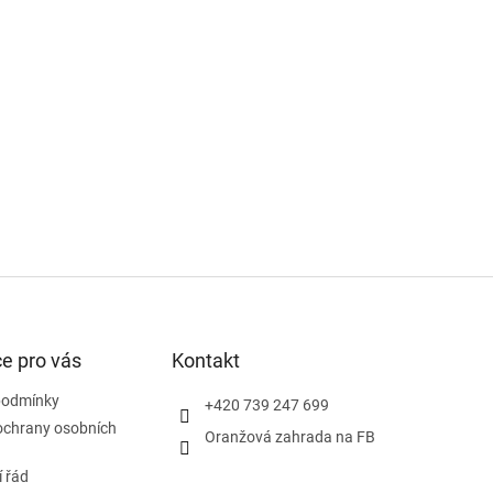
e pro vás
Kontakt
podmínky
+420 739 247 699
ochrany osobních
Oranžová zahrada na FB
 řád