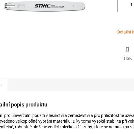
Detailní 
TISK
s
ailní popis produktu
ní pro univerzální použití v lesnictví a zemědělství a pro příležitostné uživa
rovedeno velkoplošné vybrání materiálu. Díky tomu vysoká stabilita při vel
nitelné, robustně uložené vodící kolečko s 11 zuby, které se nemusí maza