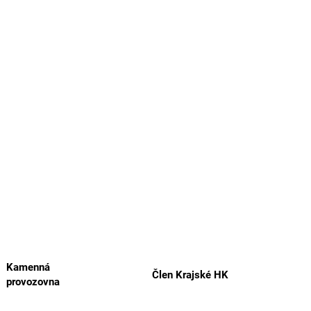
Kamenná
Člen Krajské HK
provozovna