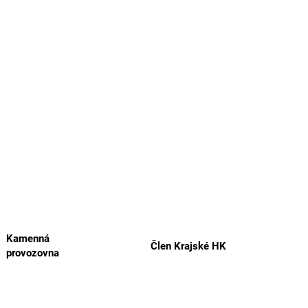
Kamenná
Člen Krajské HK
provozovna