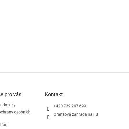
e pro vás
Kontakt
podmínky
+420 739 247 699
ochrany osobních
Oranžová zahrada na FB
 řád