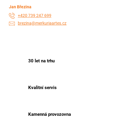
Jan Březina
+420 739 247 699
brezina@merkuriaartes.cz
30 let na trhu
Kvalitní servis
Kamenná provozovna