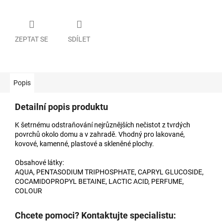
ZEPTAT SE
SDÍLET
Popis
Detailní popis produktu
K šetrnému odstraňování nejrůznějších nečistot z tvrdých
povrchů okolo domu a v zahradě. Vhodný pro lakované,
kovové, kamenné, plastové a skleněné plochy.
Obsahové látky:
AQUA, PENTASODIUM TRIPHOSPHATE, CAPRYL GLUCOSIDE,
COCAMIDOPROPYL BETAINE, LACTIC ACID, PERFUME,
COLOUR
Chcete pomoci? Kontaktujte specialistu: