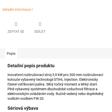
Detailní informace
ZEPTAT SE
SDÍLET
Popis
Detailní popis produktu
Inovativní rozbrušovací stroj 3,9 kW pro 300 mm rozbrušovací
kotouče vybavený technologií STIHL Injection. Elektronicky
řízené vstřikování paliva. Silný točivý moment a lehký start.
Plně vybavený systémem dlouhodobé vzduchové filtrace a
elektronickým ovládáním vody. Ručně vedený nebo doplnitelný
vodícím vozíkem FW 20.
Sériová výbava