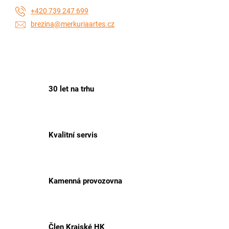
+420 739 247 699
brezina@merkuriaartes.cz
30 let na trhu
Kvalitní servis
Kamenná provozovna
Člen Krajské HK