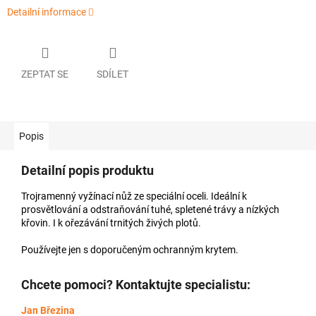
Detailní informace
ZEPTAT SE
SDÍLET
Popis
Detailní popis produktu
Trojramenný vyžínací nůž ze speciální oceli. Ideální k
prosvětlování a odstraňování tuhé, spletené trávy a nízkých
křovin. I k ořezávání trnitých živých plotů.
Používejte jen s doporučeným ochranným krytem.
Chcete pomoci? Kontaktujte specialistu:
Jan Březina