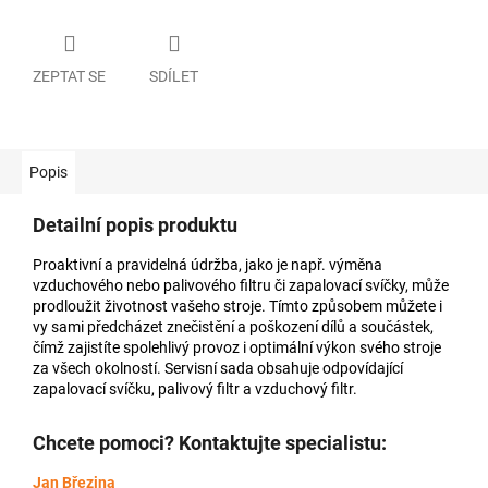
ZEPTAT SE
SDÍLET
Popis
Detailní popis produktu
Proaktivní a pravidelná údržba, jako je např. výměna
vzduchového nebo palivového filtru či zapalovací svíčky, může
prodloužit životnost vašeho stroje. Tímto způsobem můžete i
vy sami předcházet znečistění a poškození dílů a součástek,
čímž zajistíte spolehlivý provoz i optimální výkon svého stroje
za všech okolností. Servisní sada obsahuje odpovídající
zapalovací svíčku, palivový filtr a vzduchový filtr.
Chcete pomoci? Kontaktujte specialistu:
Jan Březina