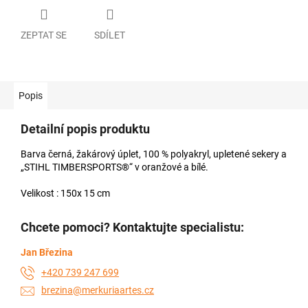
ZEPTAT SE
SDÍLET
Popis
Detailní popis produktu
Barva černá, žakárový úplet, 100 % polyakryl, upletené sekery a
„STIHL TIMBERSPORTS®“ v oranžové a bílé.
Velikost : 150x 15 cm
Chcete pomoci? Kontaktujte specialistu:
Jan Březina
+420 739 247 699
brezina@merkuriaartes.cz