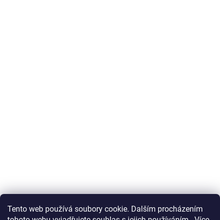
Tento web používá soubory cookie. Dalším procházením
tohoto webu vyjadřujete souhlas s jejich používáním.. Více