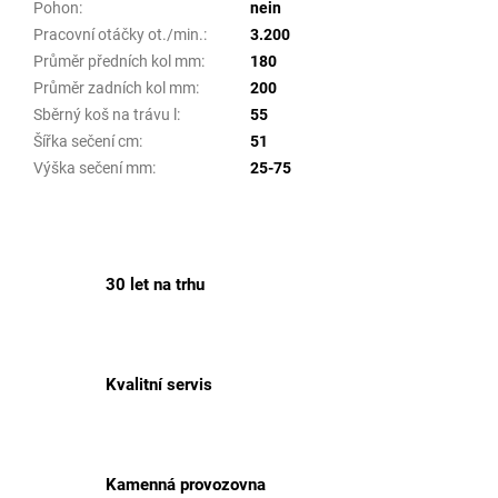
Pohon
:
nein
Pracovní otáčky ot./min.
:
3.200
Průměr předních kol mm
:
180
Průměr zadních kol mm
:
200
Sběrný koš na trávu l
:
55
Šířka sečení cm
:
51
Výška sečení mm
:
25-75
30 let na trhu
Kvalitní servis
Kamenná provozovna