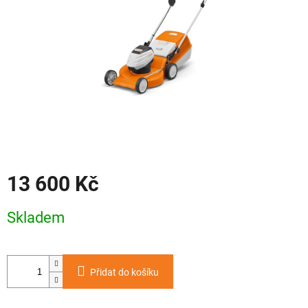
13 600 Kč
Měrná
Skladem
cena:
Přidat do košíku